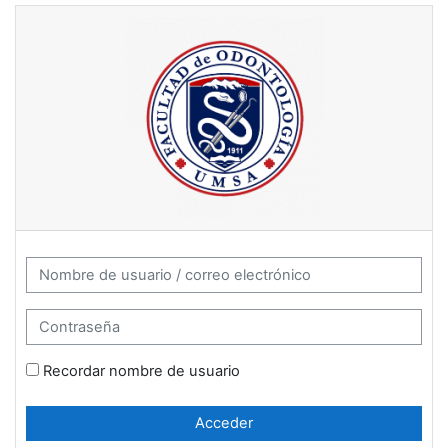
Salta al contenido principal
Campus Virtual Facultad de Odo
Nombre de usuario / correo electrónico
Contraseña
Recordar nombre de usuario
Acceder