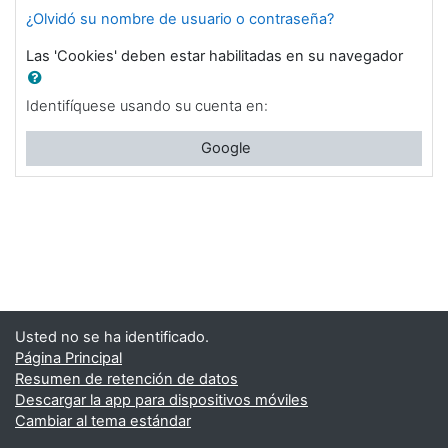
¿Olvidó su nombre de usuario o contraseña?
Las 'Cookies' deben estar habilitadas en su navegador
Identifíquese usando su cuenta en:
Google
Usted no se ha identificado.
Página Principal
Resumen de retención de datos
Descargar la app para dispositivos móviles
Cambiar al tema estándar